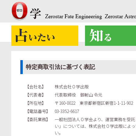
特定商取引法に基づく表記
【会社名】 株式会社０学出版
【代表者】 代表取締役 御射山 令元
【所在地】 〒160-0022 東京都新宿区新宿1-1-11-902
【電話番号】 03-3352-6617
【委託業務】 一般社団法人０学会より、運営業務を受託
い」については、株式会社０学出版によっ
い。